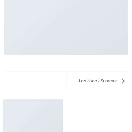
Lookbook Summer