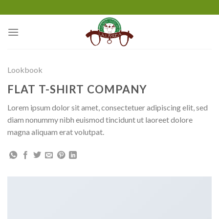
Salta
ai
contenuti
Lookbook
FLAT T-SHIRT COMPANY
Lorem ipsum dolor sit amet, consectetuer adipiscing elit, sed
diam nonummy nibh euismod tincidunt ut laoreet dolore
magna aliquam erat volutpat.