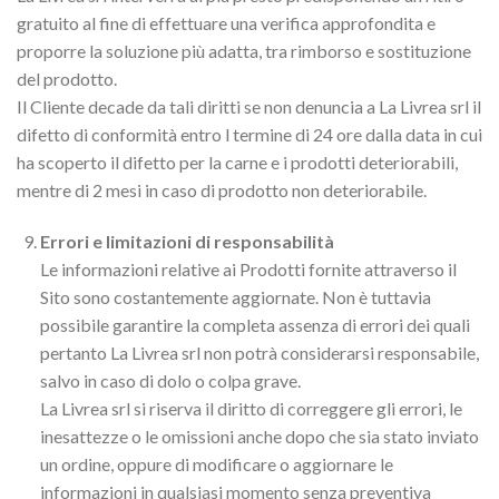
gratuito al fine di effettuare una verifica approfondita e
proporre la soluzione più adatta, tra rimborso e sostituzione
del prodotto.
Il Cliente decade da tali diritti se non denuncia a La Livrea srl il
difetto di conformità entro l termine di 24 ore dalla data in cui
ha scoperto il difetto per la carne e i prodotti deteriorabili,
mentre di 2 mesi in caso di prodotto non deteriorabile.
Errori e limitazioni di responsabilità
Le informazioni relative ai Prodotti fornite attraverso il
Sito sono costantemente aggiornate. Non è tuttavia
possibile garantire la completa assenza di errori dei quali
pertanto La Livrea srl non potrà considerarsi responsabile,
salvo in caso di dolo o colpa grave.
La Livrea srl si riserva il diritto di correggere gli errori, le
inesattezze o le omissioni anche dopo che sia stato inviato
un ordine, oppure di modificare o aggiornare le
informazioni in qualsiasi momento senza preventiva