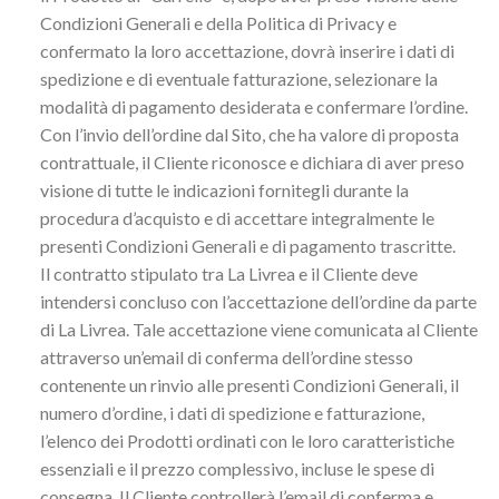
Condizioni Generali e della Politica di Privacy e
confermato la loro accettazione, dovrà inserire i dati di
spedizione e di eventuale fatturazione, selezionare la
modalità di pagamento desiderata e confermare l’ordine.
Con l’invio dell’ordine dal Sito, che ha valore di proposta
contrattuale, il Cliente riconosce e dichiara di aver preso
visione di tutte le indicazioni fornitegli durante la
procedura d’acquisto e di accettare integralmente le
presenti Condizioni Generali e di pagamento trascritte.
Il contratto stipulato tra La Livrea e il Cliente deve
intendersi concluso con l’accettazione dell’ordine da parte
di La Livrea. Tale accettazione viene comunicata al Cliente
attraverso un’email di conferma dell’ordine stesso
contenente un rinvio alle presenti Condizioni Generali, il
numero d’ordine, i dati di spedizione e fatturazione,
l’elenco dei Prodotti ordinati con le loro caratteristiche
essenziali e il prezzo complessivo, incluse le spese di
consegna. Il Cliente controllerà l’email di conferma e