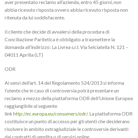
aver presentato reclamo all’azienda, entro 45 giorni, non
abbia ricevuto risposta ovvero abbia ricevuto risposta non
ritenuta da lui soddisfacente.
Il cliente che decide di avvalersi della procedura di
Conciliazione Paritetica è obbligato a trasmettere la
domanda all’indirizzo: La Livrea s.r.l. Via Selciatella N. 121 –
04011 Aprilia (LT)
ODR
Ai sensi dell’art. 14 del Regolamento 524/2013 si informa
l’utente che in caso di controversia potrà presentare un
reclamo a mezzo della piattaforma ODR dell’Unione Europea
raggiungibile al seguente
link
http://ec.europa.eu/consumers/odr/
. La piattaforma ODR
costituisce un punto di accesso per gli utenti che desiderano
risolvere in ambito extragiudiziale le controversie derivanti
dai contratti di vendita o di servizi online.