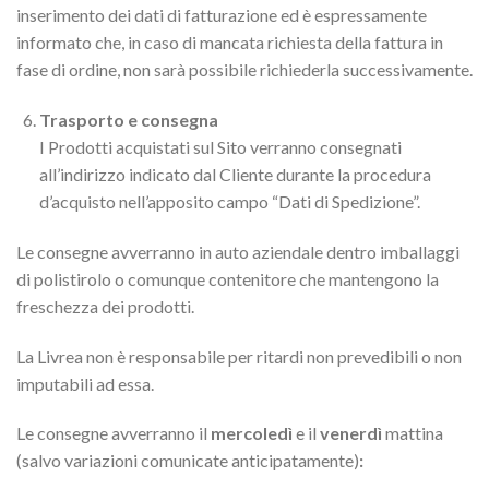
inserimento dei dati di fatturazione ed è espressamente
informato che, in caso di mancata richiesta della fattura in
fase di ordine, non sarà possibile richiederla successivamente.
Trasporto e consegna
I Prodotti acquistati sul Sito verranno consegnati
all’indirizzo indicato dal Cliente durante la procedura
d’acquisto nell’apposito campo “Dati di Spedizione”.
Le consegne avverranno in auto aziendale dentro imballaggi
di polistirolo o comunque contenitore che mantengono la
freschezza dei prodotti.
La Livrea non è responsabile per ritardi non prevedibili o non
imputabili ad essa.
Le consegne avverranno il
mercoledì
e il
venerdì
mattina
(salvo variazioni comunicate anticipatamente)
: