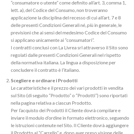
“consumatore o utente” come definito all’art. 3, comma 1,
lett. a), del Codice del Consumo, non troveranno
applicazione la disciplina del recesso di cui all’art. 7 e 8
delle presenti Condizioni Generali né, più in generale, le
previsioni che ai sensi del medesimo Codice del Consumo
si applicano unicamente ai “consumatori”.
I contratti conclusi con La Livrea srl attraverso il Sito sono
regolati dalle presenti Condizioni Generali nel rispetto
della normativa italiana. La lingua a disposizione per
concludere il contratto è l’italiano.
Scegliere e ordinare i Prodotti
Le caratteristiche e il prezzo dei vari prodotti in vendita
sul Sito (di seguito “Prodotto” o “Prodotti”) sono riportati
nella pagina relativa a ciascun Prodotto.
Per l’acquisto dei Prodotti il Cliente dovrà compilare e
inviare il modulo d’ordine in formato elettronico, seguendo
le istruzioni contenute nel Sito. Il Cliente dovrà aggiungere
il Prodotto al “Carrello” e, dopo aver preso visione delle