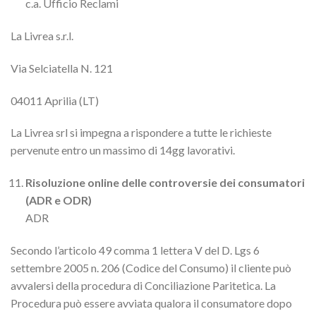
c.a. Ufficio Reclami
La Livrea s.r.l.
Via Selciatella N. 121
04011 Aprilia (LT)
La Livrea srl si impegna a rispondere a tutte le richieste
pervenute entro un massimo di 14gg lavorativi.
Risoluzione online delle controversie dei consumatori
(ADR e ODR)
ADR
Secondo l’articolo 49 comma 1 lettera V del D. Lgs 6
settembre 2005 n. 206 (Codice del Consumo) il cliente può
avvalersi della procedura di Conciliazione Paritetica. La
Procedura può essere avviata qualora il consumatore dopo