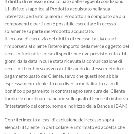
Il diritto di recesso è disciplinato dalle seguenti condizioni:
I. Il diritto si applica al Prodotto acquistato nella sua
interezza; pertanto qualora il Prodotto sia composto da più
componenti o parti non è possibile esercitare il recesso
solamente su parte del Prodotto acquistato.
II. In caso di esercizio del diritto di recesso La Livrea srl
rimborserà al cliente l’intero importo della merce oggetto del
recesso, incluse le spese di spedizione ove previste, entro 14
giorni dalla data in cui è stata ricevuta la comunicazione di
recesso. Il rimborso avverrà utilizzando lo stesso metodo di
pagamento usato dal Cliente, salvo che questi non abbia
espressamente richiesto una diversa modalità. In caso di
bonifico o pagamento in contrassegno sarà cura del Cliente
fornire le coordinate bancarie sulle quali ottenere il rimborso
(intestatario del conto, nome e indirizzo della Banca e IBAN).
Con riferimento ai casi di esclusione del recesso sopra
elencati il Cliente, in particolare, è informato ed accetta che