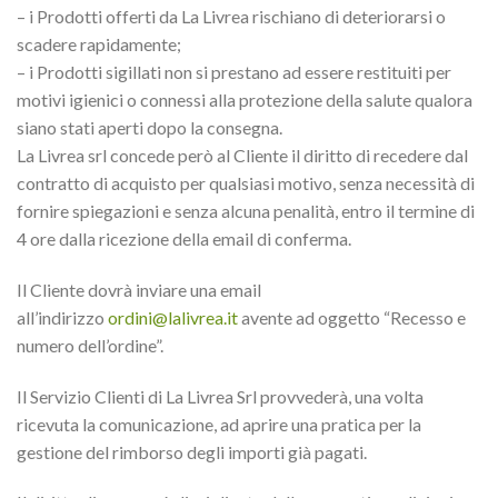
– i Prodotti offerti da La Livrea rischiano di deteriorarsi o
scadere rapidamente;
– i Prodotti sigillati non si prestano ad essere restituiti per
motivi igienici o connessi alla protezione della salute qualora
siano stati aperti dopo la consegna.
La Livrea srl concede però al Cliente il diritto di recedere dal
contratto di acquisto per qualsiasi motivo, senza necessità di
fornire spiegazioni e senza alcuna penalità, entro il termine di
4 ore dalla ricezione della email di conferma.
Il Cliente dovrà inviare una email
all’indirizzo
ordini@lalivrea.it
avente ad oggetto “Recesso e
numero dell’ordine”.
Il Servizio Clienti di La Livrea Srl provvederà, una volta
ricevuta la comunicazione, ad aprire una pratica per la
gestione del rimborso degli importi già pagati.