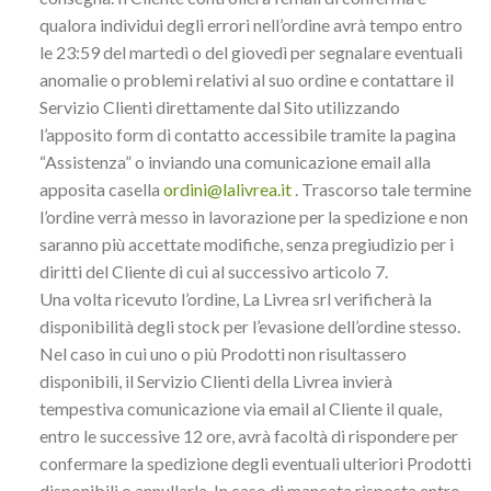
qualora individui degli errori nell’ordine avrà tempo entro
le 23:59 del martedì o del giovedì per segnalare eventuali
anomalie o problemi relativi al suo ordine e contattare il
Servizio Clienti direttamente dal Sito utilizzando
l’apposito form di contatto accessibile tramite la pagina
“Assistenza” o inviando una comunicazione email alla
apposita casella
ordini@lalivrea.it
. Trascorso tale termine
l’ordine verrà messo in lavorazione per la spedizione e non
saranno più accettate modifiche, senza pregiudizio per i
diritti del Cliente di cui al successivo articolo 7.
Una volta ricevuto l’ordine, La Livrea srl verificherà la
disponibilità degli stock per l’evasione dell’ordine stesso.
Nel caso in cui uno o più Prodotti non risultassero
disponibili, il Servizio Clienti della Livrea invierà
tempestiva comunicazione via email al Cliente il quale,
entro le successive 12 ore, avrà facoltà di rispondere per
confermare la spedizione degli eventuali ulteriori Prodotti
disponibili o annullarla. In caso di mancata risposta entro