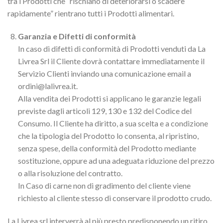
tra i Prodotti che “rischiano di deteriorarsi o scadere
rapidamente” rientrano tutti i Prodotti alimentari.
Garanzia e Difetti di conformità
In caso di difetti di conformità di Prodotti venduti da La
Livrea Srl il Cliente dovrà contattare immediatamente il
Servizio Clienti inviando una comunicazione email a
ordini@lalivrea.it.
Alla vendita dei Prodotti si applicano le garanzie legali
previste dagli articoli 129, 130 e 132 del Codice del
Consumo. Il Cliente ha diritto, a sua scelta e a condizione
che la tipologia del Prodotto lo consenta, al ripristino,
senza spese, della conformità del Prodotto mediante
sostituzione, oppure ad una adeguata riduzione del prezzo
o alla risoluzione del contratto.
In Caso di carne non di gradimento del cliente viene
richiesto al cliente stesso di conservare il prodotto crudo.
La Livrea srl interverrà al più presto predisponendo un ritiro