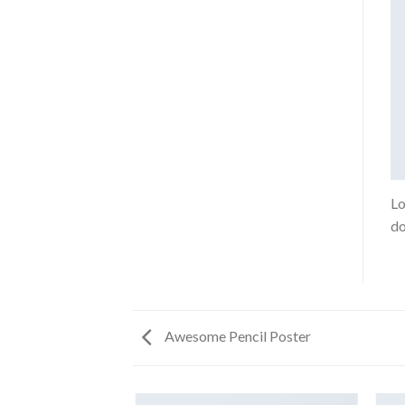
Lo
do
Awesome Pencil Poster