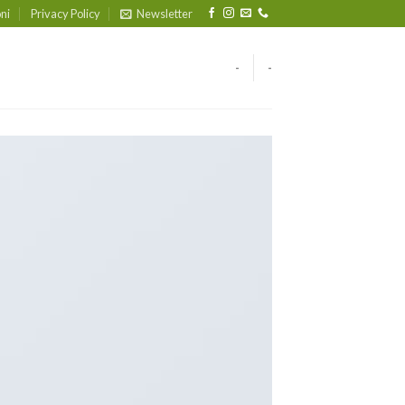
ni
Privacy Policy
Newsletter
-
-