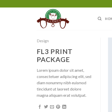
Salta
ai
contenuti
HO
Design
FL3 PRINT
PACKAGE
Lorem ipsum dolor sit amet,
consectetuer adipiscing elit, sed
diam nonummy nibh euismod
tincidunt ut laoreet dolore
magna aliquam erat volutpat.