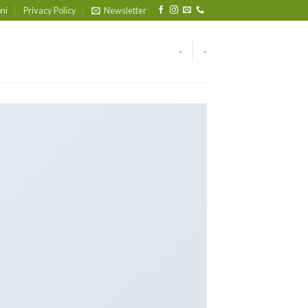
ni
Privacy Policy
Newsletter
-
-