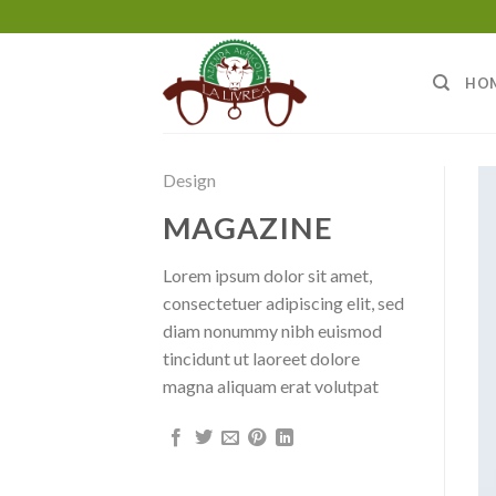
Salta
ai
contenuti
HO
Design
MAGAZINE
Lorem ipsum dolor sit amet,
consectetuer adipiscing elit, sed
diam nonummy nibh euismod
tincidunt ut laoreet dolore
magna aliquam erat volutpat